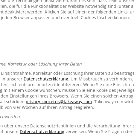
Sie die Technologien deaktivieren, kann es sein, dass Teile unser
ien, die für die Funktionalität der Website notwendig sind (unter 
t deaktiviert werden. Klicken Sie auf einen der folgenden Links, 
ür jeden Browser anpassen und eventuell Cookies löschen können:
me, Korrektur oder Löschung Ihrer Daten
e Einsichtnahme, Korrektur oder Löschung Ihrer Daten zu beantrag
e in unserer
Datenschutzerklärung
. Um Missbrauch zu verhindern, 
ten, sich entsprechend zu identifizieren. Wenn Sie eine Einsichtn
mit einem Cookie wünschen, müssen Sie eine Kopie des jeweilig
n den Einstellungen Ihres Browsers. Wenn Sie einen solchen Antrag
ail schicken:
privacy-concerns@takeaway.com
. Takeaway.com wird 
lb von vier Wochen auf Ihren Antrag reagieren.
schwerden
en über unsere Datenschutzrichtlinien und die Verarbeitung Ihrer
auf unsere
Datenschutzerklärung
verweisen. Wenn Sie Fragen oder