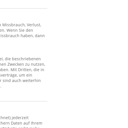
Missbrauch, Verlust,
en. Wenn Sie den
Missbrauch haben, dann
ei, die beschriebenen
lchen Zwecken zu nutzen,
en. Mit Dritten, die in
sverträge, um ein
r sind auch weiterhin
.
hnet) jederzeit
ichern Daten auf Ihrem