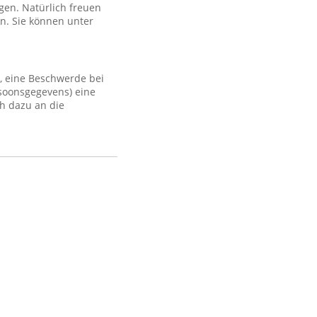
gen. Natürlich freuen
n. Sie können unter
, eine Beschwerde bei
rsoonsgegevens) eine
h dazu an die