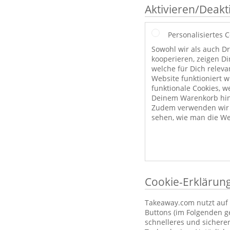
Aktivieren/Deakt
Personalisiertes 
Sowohl wir als auch Dr
kooperieren, zeigen Di
welche für Dich releva
Website funktioniert 
funktionale Cookies, w
Deinem Warenkorb hint
Zudem verwenden wir a
sehen, wie man die We
Cookie-Erklärun
Takeaway.com nutzt auf 
Buttons (im Folgenden g
schnelleres und sichere