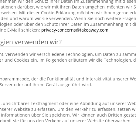
h nehmen wir den Schutz Ihrer Daten im Zusammenhang mit diesen
rmationen darüber, wie wir mit Ihren Daten umgehen, möchten wir S
rweisen. Mit dieser Cookie-Erklärung möchten wir Ihnen gerne erk
nden und warum wir sie verwenden. Wenn Sie noch weitere Frage
ogien oder über den Schutz Ihrer Daten im Zusammenhang mit d
ine E-Mail schicken:
privacy-concerns@takeaway.com
.
gien verwenden wir?
hnt, verwenden wir verschiedene Technologien, um Daten zu samm
ker und Cookies ein. Im Folgenden erläutern wir die Technologien, 
r Programmcode, der die Funktionalität und Interaktivität unserer We
erver oder auf Ihrem Gerät ausgeführt wird.
es, unsichtbares Textfragment oder eine Abbildung auf unserer Web
nserer Website zu erfassen. Um den Verkehr zu erfassen, setzen w
 Informationen über Sie speichern. Wir können auch Dritten gestatt
 damit sie für uns den Verkehr auf unserer Website überwachen.