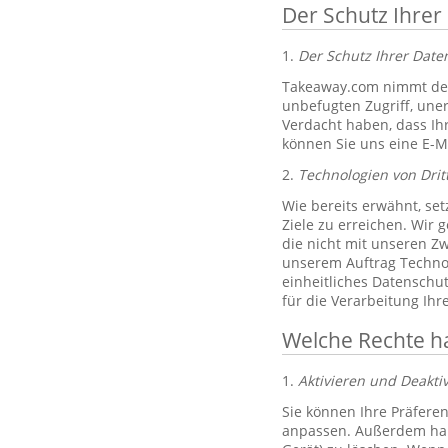
Der Schutz Ihrer
1.
Der Schutz Ihrer Dat
Takeaway.com nimmt den
unbefugten Zugriff, un
Verdacht haben, dass Ih
können Sie uns eine E-M
2.
Technologien von Drit
Wie bereits erwähnt, set
Ziele zu erreichen. Wir 
die nicht mit unseren Zw
unserem Auftrag Technol
einheitliches Datenschu
für die Verarbeitung Ih
Welche Rechte h
1.
Aktivieren und Deakti
Sie können Ihre Präferen
anpassen. Außerdem habe