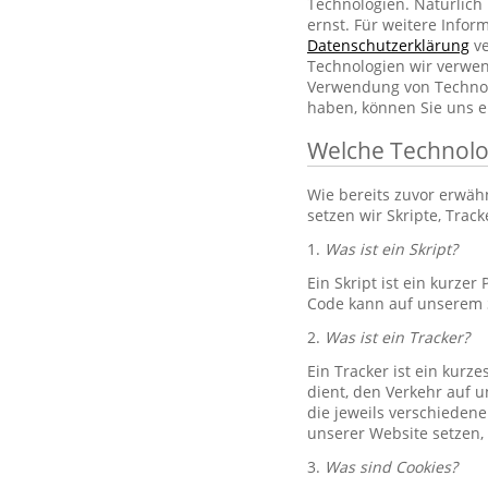
Technologien. Natürlic
ernst. Für weitere Info
Datenschutzerklärung
ve
Technologien wir verwe
Verwendung von Technol
haben, können Sie uns e
Welche Technolo
Wie bereits zuvor erwä
setzen wir Skripte, Trac
1.
Was ist ein Skript?
Ein Skript ist ein kurze
Code kann auf unserem S
2.
Was ist ein Tracker?
Ein Tracker ist ein kurz
dient, den Verkehr auf u
die jeweils verschiedene
unserer Website setzen,
3.
Was sind Cookies?