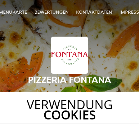
MENÜKARTE
BEWERTUNGEN
KONTAKTDATEN
IMPRES
PIZZERIA FONTANA
VERWENDUNG
COOKIES