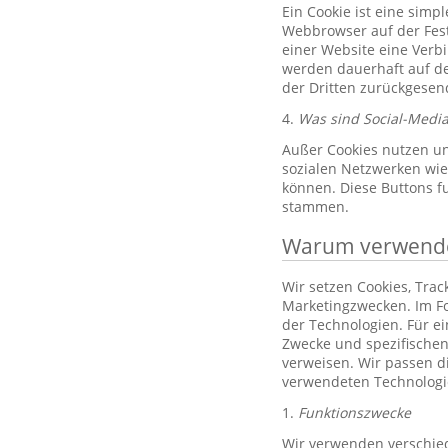
Ein Cookie ist eine simp
Webbrowser auf der Fest
einer Website eine Verb
werden dauerhaft auf de
der Dritten zurückgesend
4.
Was sind Social-Media
Außer Cookies nutzen un
sozialen Netzwerken wie 
können. Diese Buttons f
stammen.
Warum verwenden
Wir setzen Cookies, Tra
Marketingzwecken. Im Fo
der Technologien. Für e
Zwecke und spezifischen
verweisen. Wir passen d
verwendeten Technologi
1.
Funktionszwecke
Wir verwenden verschied