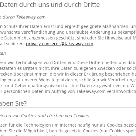
 Daten durch uns und durch Dritte
en durch Takeaway.com
 Schutz Ihrer Daten ernst und ergreift geeignete Maßnahmen, um 
erwünschte Veröffentlichung und unerlaubte Änderung zu bekämpf
re Daten nicht angemessen geschützt sind oder Sie Hinweise auf 
ail schicken:
privacy-concerns@takeaway.com
.
ten
zen wir Technologien von Dritten ein. Diese Dritten helfen uns dab
gestatten es Dritten nicht, Ihre Daten zu eigenen Zwecken oder so
ecken übereinstimmen, die wir in dieser Erklärung beschrieben hab
ogien auf unserer Website platzieren, schließen wir Verarbeitung
tz- und Geheimhaltungsniveau für Ihre Daten zu gewährleisten. Wi
rer persönlichen Daten im Auftrag von Takeaway.com verantwortlich
aben Sie?
vieren von Cookies und Löschen von Cookies
zen für die Technologien (im Internet häufig nur als Cookies bezeic
n Sie die Möglichkeit, bereits gesetzte Cookies (nur Cookies spe