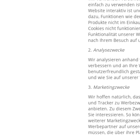
einfach zu verwenden ist
Website interaktiv ist u
dazu, Funktionen wie de
Produkte nicht im Einkau
Cookies nicht funktioni
Funktionalität unserer 
nach Ihrem Besuch auf u
2.
Analysezwecke
Wir analysieren anhand 
verbessern und an Ihre 
benutzerfreundlich gest
und wie Sie auf unserer
3.
Marketingzwecke
Wir hoffen natürlich, d
und Tracker zu Werbezwe
anbieten. Zu diesem Zwe
Sie interessieren. So k
weiterer Marketingzweck,
Werbepartner auf unsere
müssen, die über ihre P