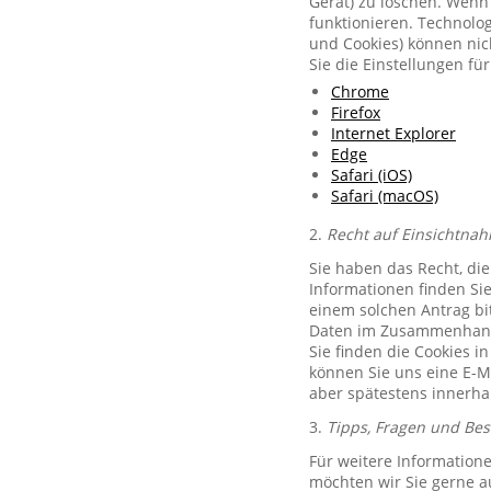
Gerät) zu löschen. Wenn 
funktionieren. Technolog
und Cookies) können nich
Sie die Einstellungen f
Chrome
Firefox
Internet Explorer
Edge
Safari (iOS)
Safari (macOS)
2.
Recht auf Einsichtnah
Sie haben das Recht, di
Informationen finden Si
einem solchen Antrag bit
Daten im Zusammenhang 
Sie finden die Cookies i
können Sie uns eine E-M
aber spätestens innerha
3.
Tipps, Fragen und Be
Für weitere Information
möchten wir Sie gerne 