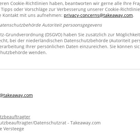
n Cookie-Richtlinien haben, beantworten wir gerne alle Ihre Fra
 Tipps oder Vorschläge zur Verbesserung unserer Cookie-Richtlinie
se Kontakt mit uns aufnehmen:
privacy-concerns@takeaway.com
.
Datenschutzbehörde Autoriteit persoonsgegevens
z-Grundverordnung (DSGVO) haben Sie zusätzlich zur Möglichkeit
echt, bei der niederländischen Datenschutzbehörde (Autoriteit pe
rarbeitung Ihrer persönlichen Daten einzureichen. Sie können sic
chutzbehörde wenden.
s@takeaway.com
tzbeauftragter
tzbeauftragter/Datenschutzrat - Takeaway.com
ie Versteege