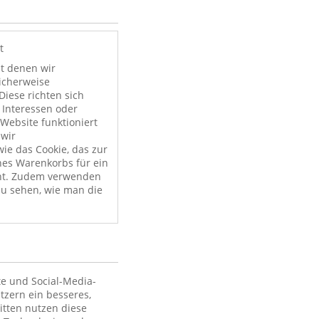
t
it denen wir
licherweise
Diese richten sich
 Interessen oder
Website funktioniert
 wir
ie das Cookie, das zur
nes Warenkorbs für ein
nt. Zudem verwenden
zu sehen, wie man die
te und Social-Media-
tzern ein besseres,
itten nutzen diese