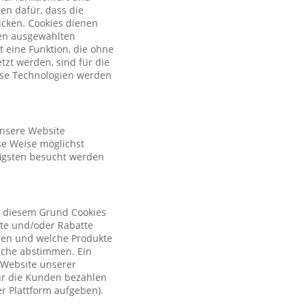
en dafür, dass die
licken. Cookies dienen
nen ausgewählten
t eine Funktion, die ohne
zt werden, sind für die
iese Technologien werden
unsere Website
se Weise möglichst
figsten besucht werden
s diesem Grund Cookies
ote und/oder Rabatte
tzen und welche Produkte
sche abstimmen. Ein
r Website unserer
ür die Kunden bezahlen
r Plattform aufgeben).