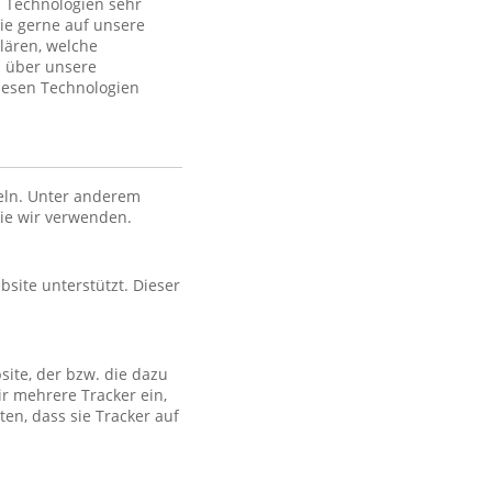
 Technologien sehr
ie gerne auf unsere
lären, welche
n über unsere
iesen Technologien
eln. Unter anderem
die wir verwenden.
bsite unterstützt. Dieser
site, der bzw. die dazu
ir mehrere Tracker ein,
en, dass sie Tracker auf