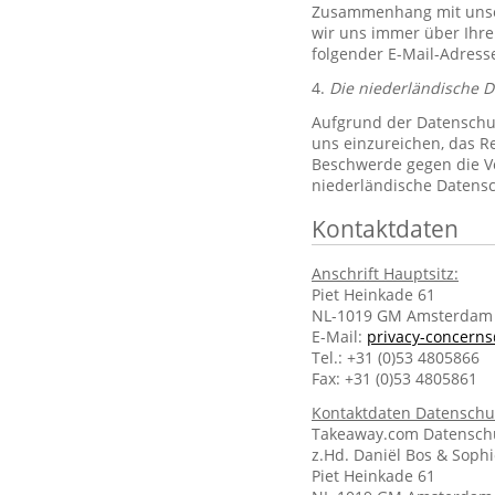
Zusammenhang mit unsere
wir uns immer über Ihre
folgender E-Mail-Adres
4.
Die niederländische 
Aufgrund der Datenschut
uns einzureichen, das R
Beschwerde gegen die Ve
niederländische Datens
Kontaktdaten
Anschrift Hauptsitz:
Piet Heinkade 61
NL-1019 GM Amsterdam
E-Mail:
privacy-concern
Tel.: +31 (0)53 4805866
Fax: +31 (0)53 4805861
Kontaktdaten Datenschu
Takeaway.com Datenschu
z.Hd. Daniël Bos & Soph
Piet Heinkade 61